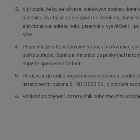
V případě, že by se uživatel webových stránek domnív
osobního života, nebo v rozporu se zákonem, zejména 
elektronickou adresu nebo písemně o vysvětlení, - pož
stav
Požádá-li uživatel webových stránek o informace ohle
poštou předat. Správce má právo za poskytnutí infor
případě opakované žádosti.
Prodávající je řádně registrovaným správcem osobních 
ustanoveními zákona č. 101/2000 Sb., o ochraně osob
Veškeré pochybení, dotazy, únik nebo zneužití osobníc