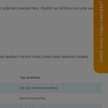
Ještě svou mapu nemáte?
 přijatém newsletteru. Obrátit se můžete i na výše uvedený
led aplikací třetích stran, které naše webové stránky
Typ souhlasu
Opt-out, není nutný souhlas.
Není nutný souhlas.