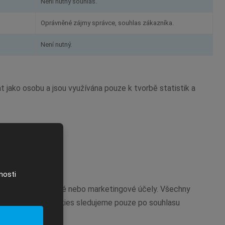
Není nutný souhlas.
Oprávněné zájmy správce, souhlas zákazníka.
Není nutný.
 jako osobu a jsou využívána pouze k tvorbě statistik a
nosti
vány pro analytické nebo marketingové účely. Všechny
- tzn. soubory cookies sledujeme pouze po souhlasu