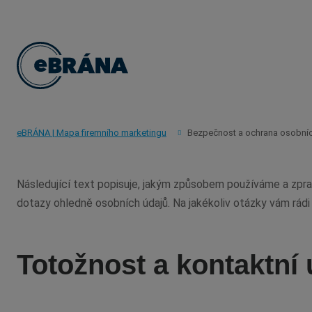
Bezpečnost
eBRÁNA | Mapa firemního marketingu
Bezpečnost a ochrana osobníc
a
Následující text popisuje, jakým způsobem používáme a zpra
dotazy ohledně osobních údajů. Na jakékoliv otázky vám rád
ochrana
osobních
Totožnost a kontaktní
údajů