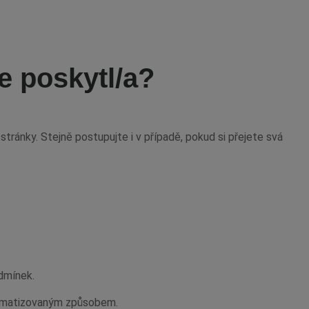
e poskytl/a?
stránky. Stejně postupujte i v případě, pokud si přejete svá
dmínek.
omatizovaným způsobem.