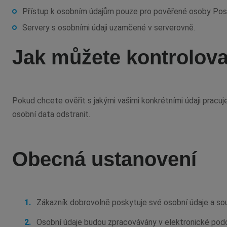
Přístup k osobním údajům pouze pro pověřené osoby Pos
Servery s osobními údaji uzamčené v serverovně.
Jak můžete kontrolovat
Pokud chcete ověřit s jakými vašimi konkrétními údaji pracuje
osobní data odstranit.
Obecná ustanovení
Zákazník dobrovolně poskytuje své osobní údaje a so
Osobní údaje budou zpracovávány v elektronické p