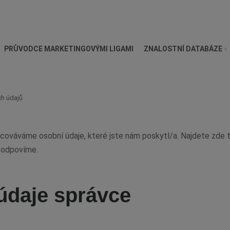
PRŮVODCE MARKETINGOVÝMI LIGAMI
ZNALOSTNÍ DATABÁZE
h údajů
cováváme osobní údaje, které jste nám poskytl/a. Najdete zde 
i odpovíme.
 údaje správce