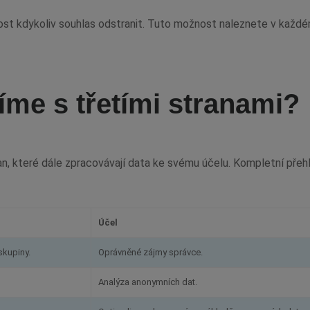
t kdykoliv souhlas odstranit. Tuto možnost naleznete v každém
íme s třetími stranami?
an, které dále zpracovávají data ke svému účelu. Kompletní přeh
Účel
skupiny.
Oprávněné zájmy správce.
Analýza anonymních dat.