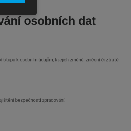
vání osobních dat
ístupu k osobním údajům, k jejich změně, zničení či ztrátě,
jištění bezpečnosti zpracování.