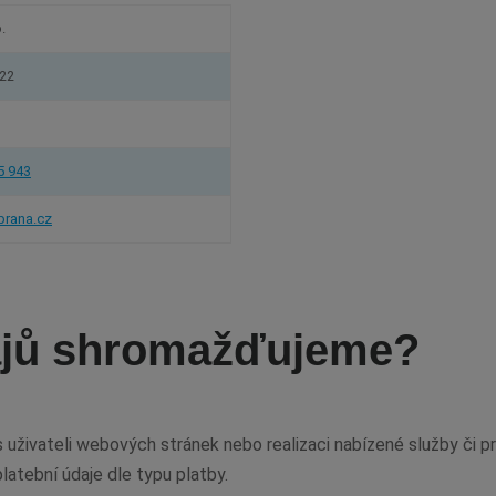
.
22
5 943
rana.cz
ajů shromažďujeme?
ivateli webových stránek nebo realizaci nabízené služby či pr
latební údaje dle typu platby.