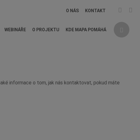
O NÁS
KONTAKT
WEBINÁŘE
O PROJEKTU
KDE MAPA POMÁHÁ
také informace o tom, jak nás kontaktovat, pokud máte