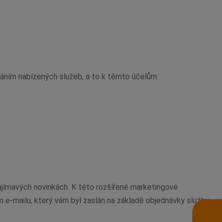
náním nabízených služeb, a to k těmto účelům:
ajímavých novinkách. K této rozšířené marketingové
 e-mailu, který vám byl zaslán na základě objednávky služby