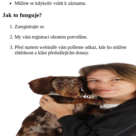
Můžete se kdykoliv vrátit k záznamu.
Jak to funguje?
Zaregistrujte se.
My vám registraci obratem potvrdíme.
Před startem webináře vám pošleme odkaz, kde ho můžete
zhlédnout a klást přednášejícím dotazy.