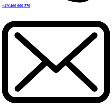
+420
460 000 270