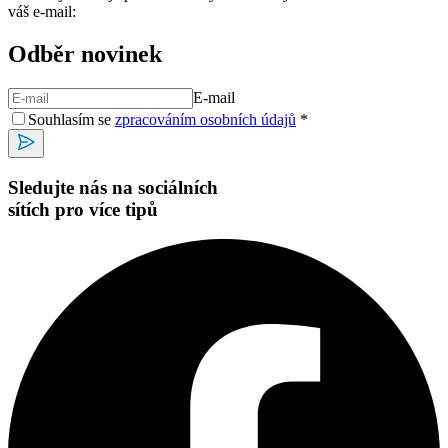
váš e-mail:
Odběr novinek
E-mail
Souhlasím se
zpracováním osobních údajů
*
Sledujte nás na sociálních
sítích pro více tipů