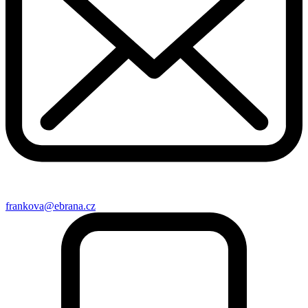
frankova@ebrana.cz