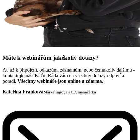
Máte k webinářům jakékoliv dotazy?
Ať už k připojení, odkazům, záznamům, nebo čemukoliv dalšímu -
kontaktujte naši Káťu. Ráda vám na všechny dotazy odpoví a
poradí.
Všechny webináře jsou online a zdarma
.
Kateřina Franková
Marketingová a CX manažerka