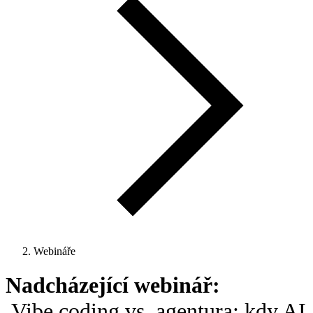
Webináře
Nadcházející webinář:
Vibe coding vs. agentura: kdy AI